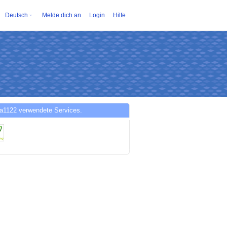
Deutsch
Melde dich an
Login
Hilfe
sa1122 verwendete Services.