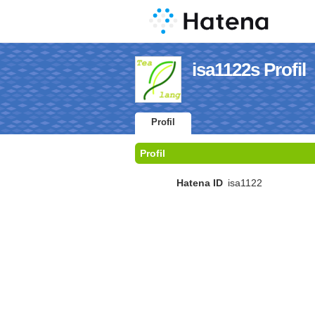
isa1122s Profil
Profil
Profil
Hatena ID
isa1122