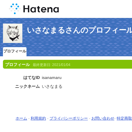
いさなまるさんのプロフィー
プロフィール
プロフィール
最終更新日:
2021/01/04
はてなID
isanamaru
ニックネーム
いさなまる
ホーム
-
利用規約
-
プライバシーポリシー
-
お問い合わせ
-
特定商取