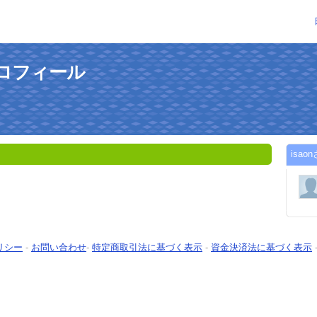
プロフィール
isa
リシー
-
お問い合わせ
-
特定商取引法に基づく表示
-
資金決済法に基づく表示