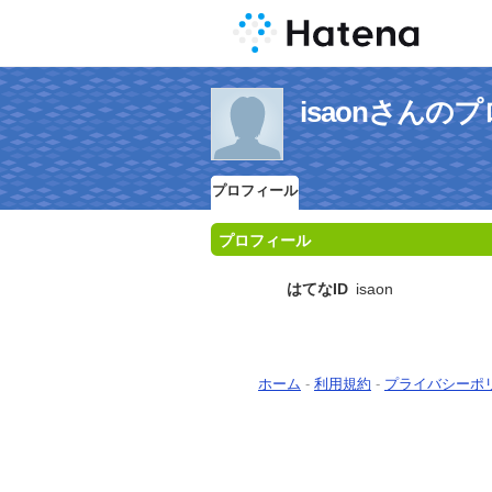
isaonさんの
プロフィール
プロフィール
はてなID
isaon
ホーム
-
利用規約
-
プライバシーポ