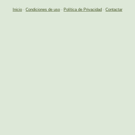
Inicio
-
Condiciones de uso
-
Política de Privacidad
-
Contactar