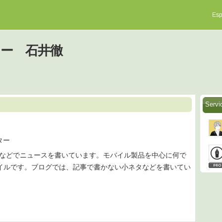
Esp
ライター 石井徹
Serv
ター
tNaviなどでニュースを書いています。モバイル製品を中心に何で
イルです。ブログでは、記事で書かない小ネタなどを書いてい
。