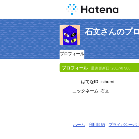
石文さんのプ
プロフィール
プロフィール
最終更新日:
2017/07/08
はてなID
isibumi
ニックネーム
石文
ホーム
-
利用規約
-
プライバシーポ