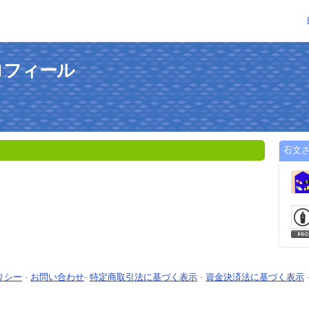
ロフィール
石文
リシー
-
お問い合わせ
-
特定商取引法に基づく表示
-
資金決済法に基づく表示