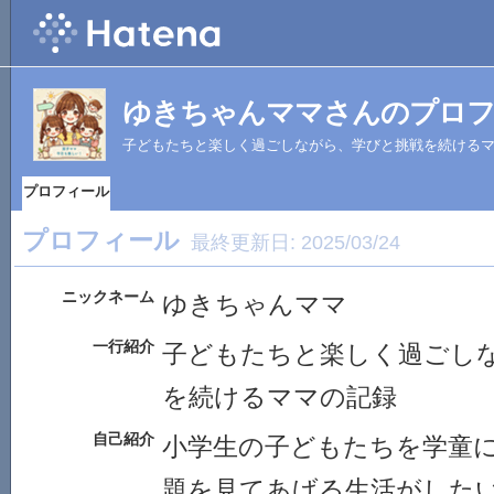
ゆきちゃんママさんのプロ
子どもたちと楽しく過ごしながら、学びと挑戦を続ける
プロフィール
プロフィール
最終更新日:
2025/03/24
ニックネーム
ゆきちゃんママ
一行紹介
子どもたちと楽しく過ごし
を続けるママの記録
自己紹介
小学生の子どもたちを学童
題を見てあげる生活がした