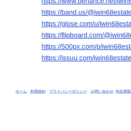
https://www.behance.net/iwin
https://band.us/@iwin68estat
https://glose.com/u/iwin68est
https://flipboard.com/@iwin68
https://500px.com/p/iwin68est
https://issuu.com/iwin68estat
ホーム
-
利用規約
-
プライバシーポリシー
-
お問い合わせ
-
特定商取