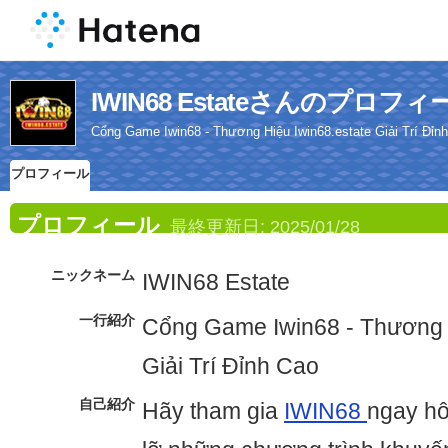
IWIN68 Estateさんのプロフィ
Cổng Game Iwin68 - Thương Hiệu Iwin68.estate Giải Trí Đỉn
プロフィール
プロフィール
最終更新日:
2025/01/28
ニックネーム
IWIN68 Estate
一行紹介
Cổng Game Iwin68 - Thương H
Giải Trí Đỉnh Cao
自己紹介
Hãy tham gia
IWIN68
ngay h