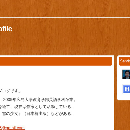
file
。
Servi
ブログです。
身。2009年広島大学教育学部英語学科卒業。
を経て、現在は作家として活動している。
 雪の少女』（日本橋出版）などがある。
23@gmail.com