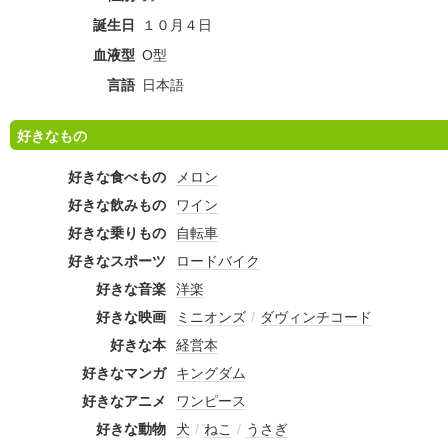
誕生日
１０月４日
血液型
O型
言語
日本語
好きなもの
好きな食べもの
メロン
好きな飲みもの
ワイン
好きな乗りもの
自転車
好きなスポーツ
ロードバイク
好きな音楽
洋楽
好きな映画
ミニオンズ
/
ダヴィンチコード
好きな本
経営本
好きなマンガ
キングダム
好きなアニメ
ワンピース
好きな動物
犬
/
ねこ
/
うさぎ