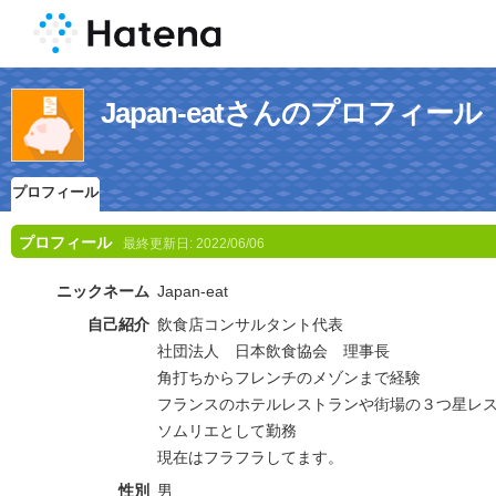
Japan-eatさんのプロフィール
プロフィール
プロフィール
最終更新日:
2022/06/06
ニックネーム
Japan-eat
自己紹介
飲食店コンサルタント代表
社団法人 日本飲食協会 理事長
角打ちからフレンチのメゾンまで経験
フランスのホテルレストランや街場の３つ星レ
ソムリエとして勤務
現在はフラフラしてます。
性別
男