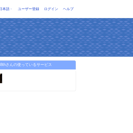
日本語
ユーザー登録
ログイン
ヘルプ
ny88thさんの使っているサービス