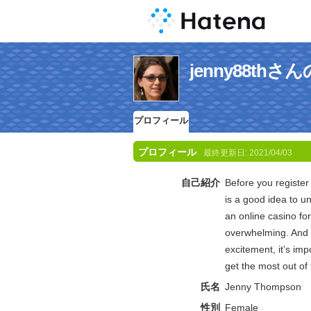
jenny88th
プロフィール
プロフィール
最終更新日:
2021/04/03
自己紹介
Before you register
is a good idea to u
an online casino for 
overwhelming. And e
excitement, it’s im
get the most out of
氏名
Jenny Thompson
性別
Female