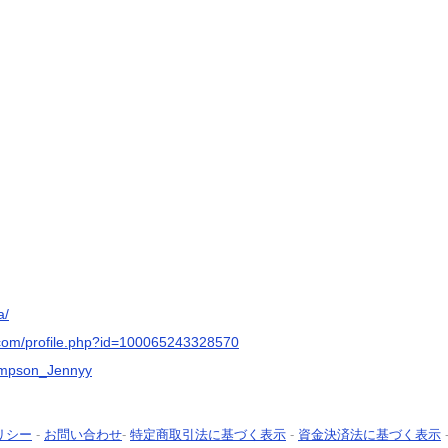
a/
.com/profile.php?id=100065243328570
hompson_Jennyy
リシー
-
お問い合わせ
-
特定商取引法に基づく表示
-
資金決済法に基づく表示