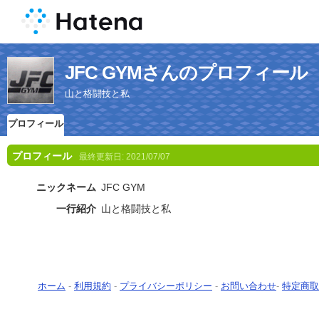
JFC GYMさんのプロフィール
山と格闘技と私
プロフィール
プロフィール
最終更新日:
2021/07/07
ニックネーム
JFC GYM
一行紹介
山と格闘技と私
ホーム
-
利用規約
-
プライバシーポリシー
-
お問い合わせ
-
特定商取