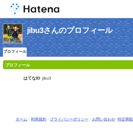
jibu3さんのプロフィール
プロフィール
プロフィール
はてなID
jibu3
ホーム
-
利用規約
-
プライバシーポリシー
-
お問い合わせ
-
特定商取