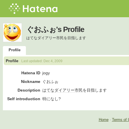
ぐおふぉ's Profile
はてなダイアリー市民を目指します
Profile
Profile
Last updated:
Dec 4, 2009
Hatena ID
jogy
Nickname
ぐおふぉ
Description
はてなダイアリー市民
を目指します
Self introduction
特になし?
Home
-
Terms of 