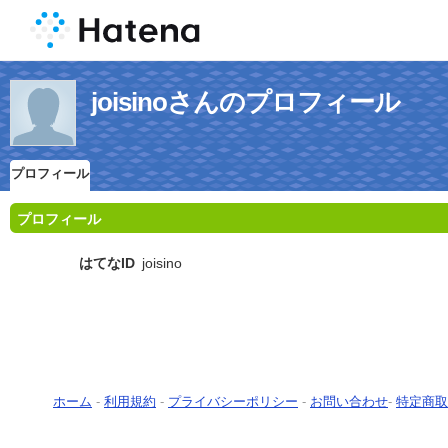
joisinoさんのプロフィール
プロフィール
プロフィール
はてなID
joisino
ホーム
-
利用規約
-
プライバシーポリシー
-
お問い合わせ
-
特定商取