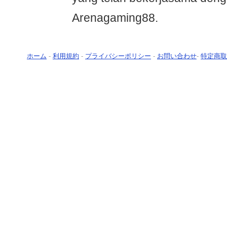
Arenagaming88.
ホーム
-
利用規約
-
プライバシーポリシー
-
お問い合わせ
-
特定商取