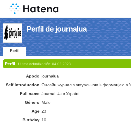
Perfil de journalua
Perfil
Perfil
Última actualización:
04-02-2023
Apodo
journalua
Self introduction
Онлайн журнал з актуальною інформацією в У
Full name
Journal Ua в Україні
Género
Male
Age
23
Birthday
10