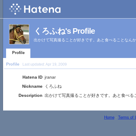
くろふね's Profile
出かけて写真撮ることが好きです。あと食べることなん
Profile
Profile
Last updated:
Apr 19, 2009
Hatena ID
jranar
Nickname
くろふね
Description
出かけて
写真
撮ることが好きです。あと食べる
Home
-
Terms of 