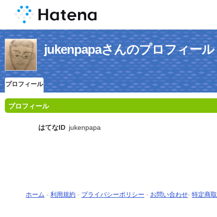
jukenpapaさんのプロフィール
プロフィール
プロフィール
はてなID
jukenpapa
ホーム
-
利用規約
-
プライバシーポリシー
-
お問い合わせ
-
特定商取