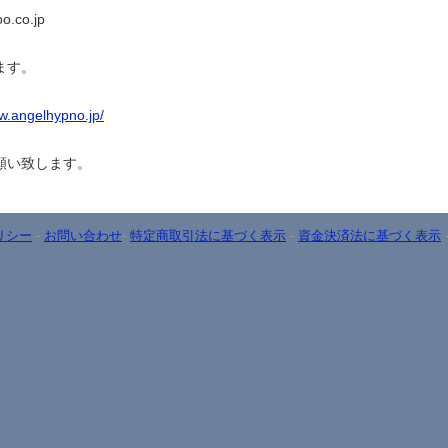
o.co.jp
ます。
ww.angelhypno.jp/
願い致します。
リシー
-
お問い合わせ
-
特定商取引法に基づく表示
-
資金決済法に基づく表示