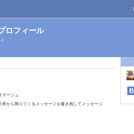
のプロフィール
ジュ
オマージュ
天界から降りてくるメッセージを書き残してメッセージ