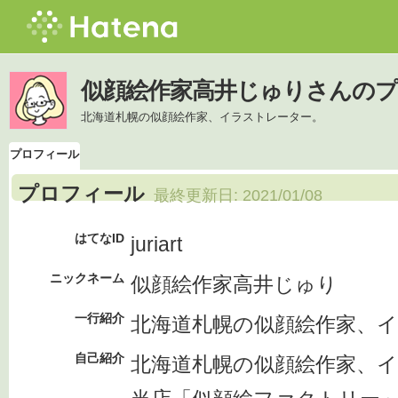
似顔絵作家高井じゅりさんの
北海道札幌の似顔絵作家、イラストレーター。
プロフィール
プロフィール
最終更新日:
2021/01/08
はてなID
juriart
ニックネーム
似顔絵作家高井じゅり
一行紹介
北海道札幌の似顔絵作家、
自己紹介
北海道札幌の似顔絵作家、