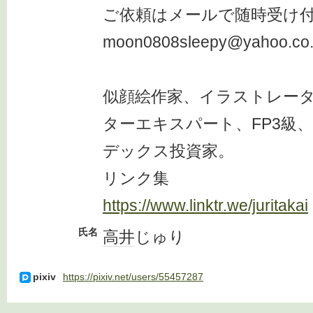
ご依頼はメールで随時受け
moon0808sleepy@yahoo.co.
似顔絵作家、イラストレータ
ターエキスパート、FP3級
デックス投資家。
リンク集
https://www.linktr.we/juritakai
氏名
高井
じゅり
pixiv
https://pixiv.net/users/55457287