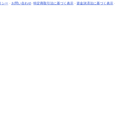
リシー
-
お問い合わせ
-
特定商取引法に基づく表示
-
資金決済法に基づく表示