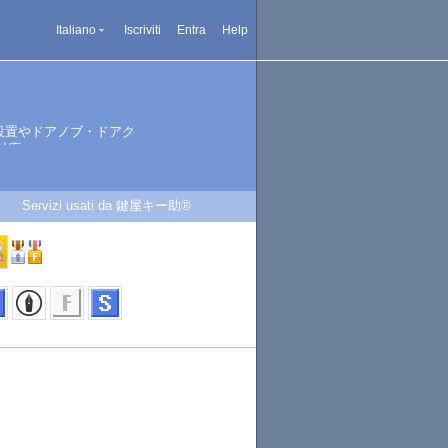
Italiano
Iscriviti
Entra
Help
設置やドアノブ・ドアク
対応。
Servizi usati da 鍵屋キー助®