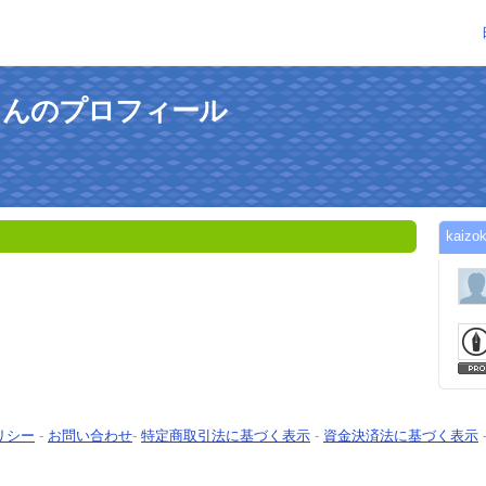
aryさんのプロフィール
kai
リシー
-
お問い合わせ
-
特定商取引法に基づく表示
-
資金決済法に基づく表示