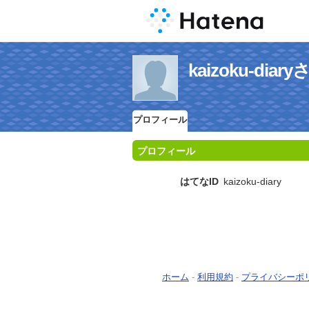
kaizoku-di
プロフィール
プロフィール
はてなID
kaizoku-diary
ホーム
-
利用規約
-
プライバシーポ