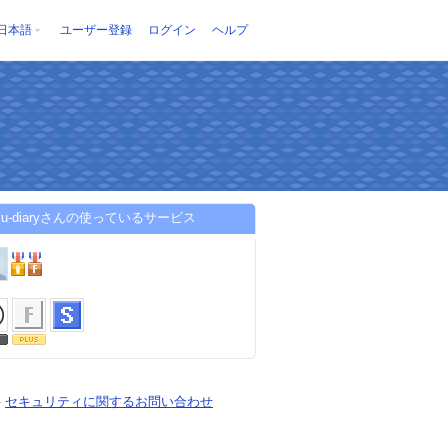
日本語
ユーザー登録
ログイン
ヘルプ
zoku-diaryさんの使っているサービス
-
セキュリティに関するお問い合わせ