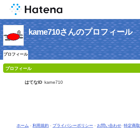
kame710さんのプロフィール
プロフィール
プロフィール
はてなID
kame710
ホーム
-
利用規約
-
プライバシーポリシー
-
お問い合わせ
-
特定商取