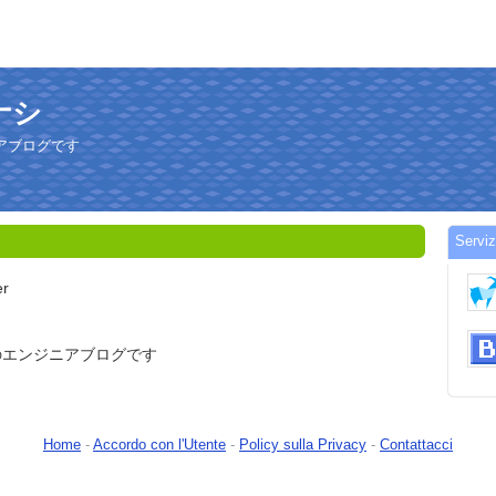
ミナシ
アブログです
Servi
er
のエンジニアブログです
Home
-
Accordo con l'Utente
-
Policy sulla Privacy
-
Contattacci