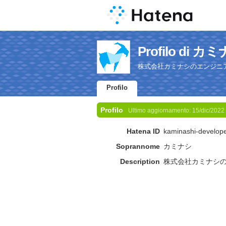
Profilo di カ
株式会社カミナシのエンジニ
Profilo
Profilo
Ultimo aggiornamento:
15/dic/2022
Hatena ID
kaminashi-develop
Soprannome
カミナシ
Description
株式会社カミナシ