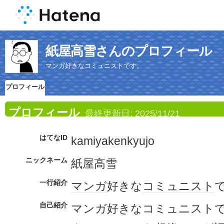
紙屋高雪さんのプロフィール
マンガ好きなコミュニストです。
プロフィール
プロフィール
最終更新日:
2025/11/21
はてなID
kamiyakenkyujo
ニックネーム
紙屋高雪
一行紹介
マンガ
好きな
コミュニスト
自己紹介
マンガ好きなコミュニスト