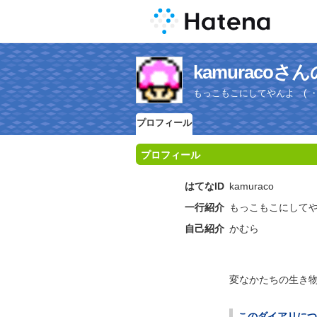
kamuraco
もっこもこにしてやんよ ( ・
プロフィール
プロフィール
はてなID
kamuraco
一行紹介
もっこもこにしてやん
自己紹介
かむら
変なかたちの生き
このダイアリにつ