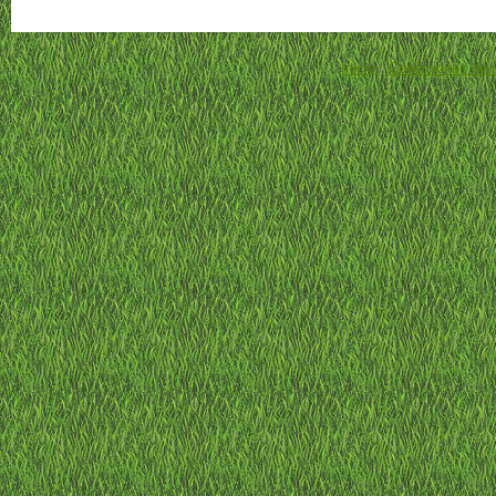
Inicio
-
Condiciones de 