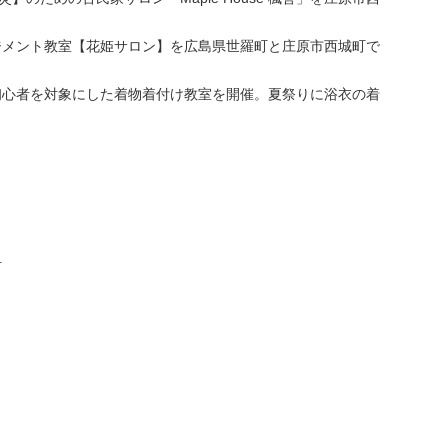
メント教室【花姫サロン】を広島県世羅町と庄原市西城町で
心者を対象にした着物着付け教室を開催。夏祭りに浴衣の着
町