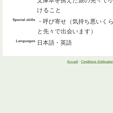
文庫本を携えた旅の先々で
けること
Special skills
・呼び寄せ（気持ち悪いく
と先々で出会います）
Languages
日本語・英語
Accueil
-
Conditions d'utilisatio