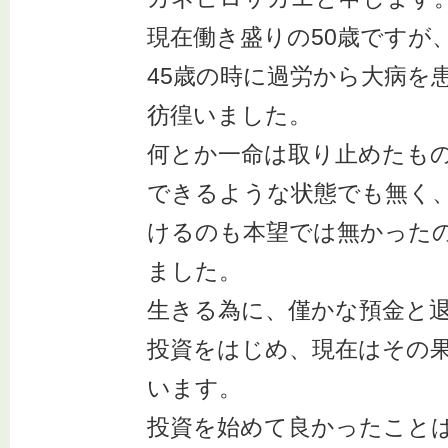
現在働き盛りの50歳ですが、
45歳の時に過労から大病を
彷徨いました。
何とか一命は取り止めたも
できるような状態でも無く
けるのも本望では無かった
ました。
生きる為に、僅かな預金と
投資をはじめ、現在はその
います。
投資を始めて良かったこと