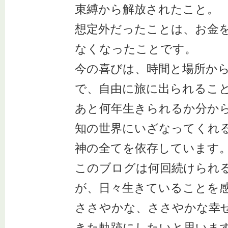
束縛から解放されたこと。
想定外だったことは、お金
なくなったことです。
今の喜びは、時間と場所か
で、自由に旅に出られるこ
あと何年生きられるか分か
知の世界にいざなってくれ
神の全てを依存しています
このブログは何回続けられ
が、日々生きていることを
ささやかな、ささやかな幸
きた軌跡にしたいと思いま