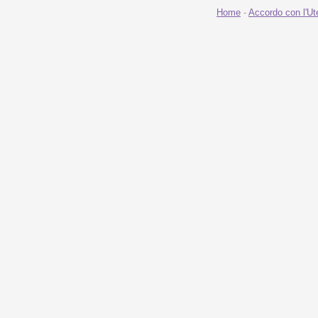
Home
-
Accordo con l'Ut