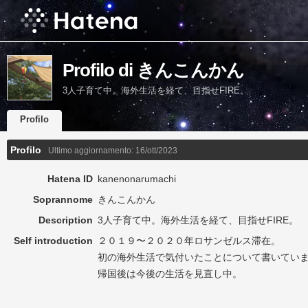
Profilo di きんこんかん
3人子育て中。海外生活を経て、目指せFIRE。
Profilo
Profilo
Ultimo aggiornamento:
16/ott/2023
Hatena ID
kanenonarumachi
Soprannome
きんこんかん
Description
3人子育て中。海外生活を経て、目指せFIRE。
Self introduction
２０１９〜２０２０年ロサンゼルス滞在。
初の海外生活で気付いたことについて書いてい
帰国後は今後の生活を見直し中。