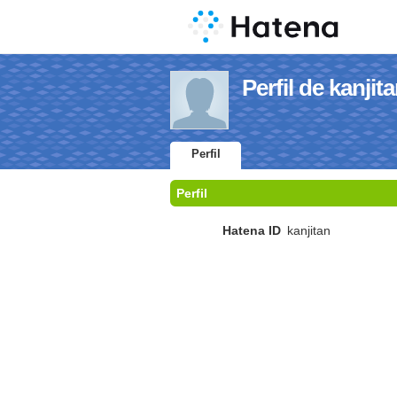
Perfil de kanjit
Perfil
Perfil
Hatena ID
kanjitan