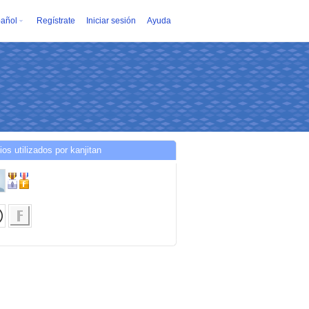
añol
Regístrate
Iniciar sesión
Ayuda
ios utilizados por kanjitan