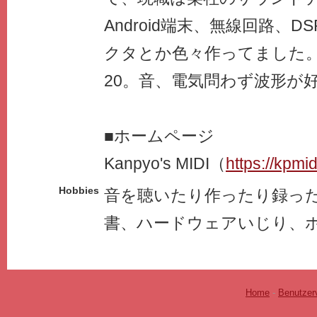
Android端末、無線回路、
クタとか色々作ってました。FL 
20。音、電気問わず波形が
■ホームページ
Kanpyo's MIDI（
https://kpmid
Hobbies
音を聴いたり作ったり録っ
書、ハードウェアいじり、
Home
-
Benutzer