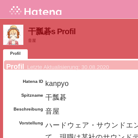
干瓢碁s Profil
音屋
Profil
Profil
Letzte Aktualisierung:
30.08.2020
Hatena ID
kanpyo
Spitzname
干瓢碁
Beschreibung
音屋
Vorstellung
ハードウェア・サウンドエン
て、現職は某社のサウンド