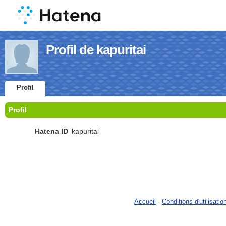
Profil de kapuritai
Profil
Profil
Hatena ID
kapuritai
Accueil
-
Conditions d'utilisatio