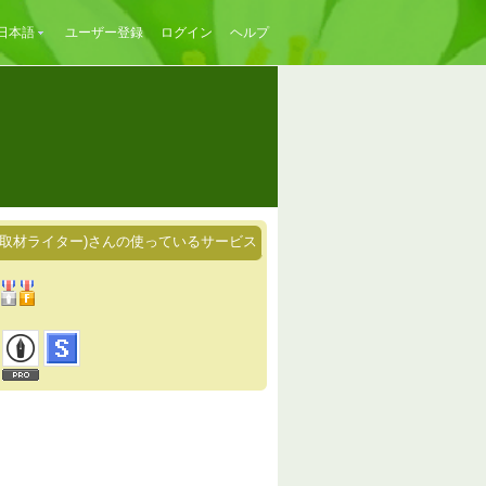
日本語
ユーザー登録
ログイン
ヘルプ
(取材ライター)さんの使っているサービス