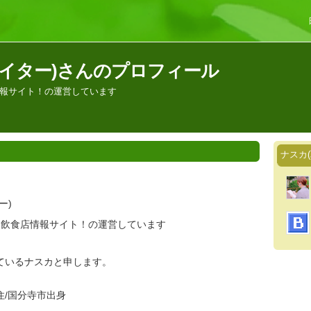
ライター)さんのプロフィール
情報サイト！の運営しています
ナスカ
ー)
×飲食店情報サイト！の運営しています
ているナスカと申します。
住/国分寺市出身