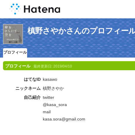
槙野さやかさんのプロフィー
プロフィール
プロフィール
最終更新日:
2019/04/10
はてなID
kasawo
ニックネーム
槙野さやか
自己紹介
twitter
@kasa_sora
mail
kasa.sora@
gmail.com