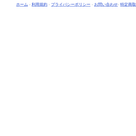
ホーム
-
利用規約
-
プライバシーポリシー
-
お問い合わせ
-
特定商取