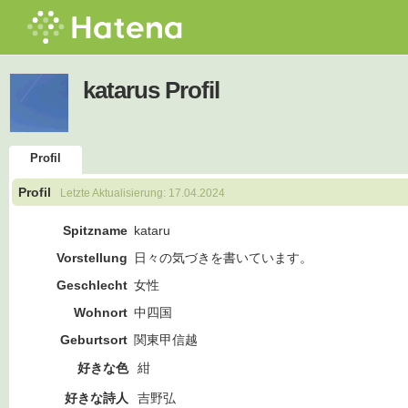
katarus Profil
Profil
Profil
Letzte Aktualisierung:
17.04.2024
Spitzname
kataru
Vorstellung
日々の気づきを書いています。
Geschlecht
女性
Wohnort
中四国
Geburtsort
関東甲信越
好きな色
紺
好きな詩人
吉野弘