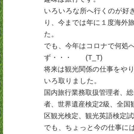
いろいろな所へ行くのが好
り、今までは年に１度海外
た。
でも、今年はコロナで何処
ず・・・ (T_T)
将来は観光関係の仕事をや
いろ取りました。
国内旅行業務取扱管理者、総
者、世界遺産検定2級、全国
区観光検定、観光英語検定試
でも、ちょっと今の仕事に