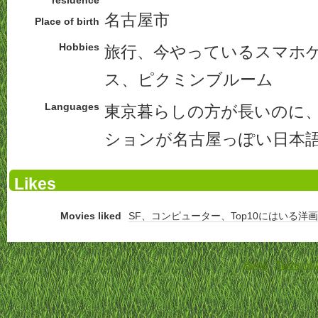
residence
名古屋市
Place of birth
Hobbies
旅行、今やっているスマホ
ス、ピクミンブルーム
Languages
東京暮らしの方が長いのに
ションが名古屋っぽい日本
Likes
Movies liked
SF、コンピューター、Top10にはいる洋画
Home
-
Terms of 