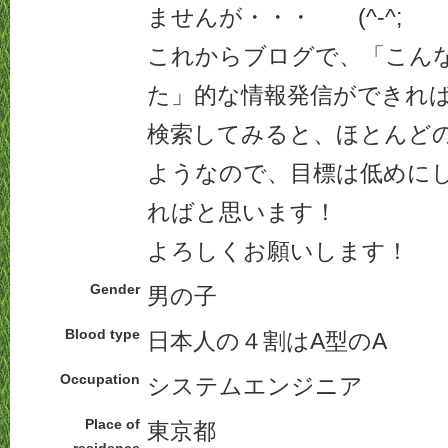
ませんが・・・ (^-^;
これからブログで、「こん
た」的な情報発信ができれ
検索してみると、ほとんど
ようなので、目標は低めに
ればと思います！
よろしくお願いします！
Gender
男の子
Blood type
日本人の４割はA型のA
Occupation
システムエンジニア
Place of
東京都