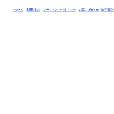
ホーム
-
利用規約
-
プライバシーポリシー
-
お問い合わせ
-
特定商取