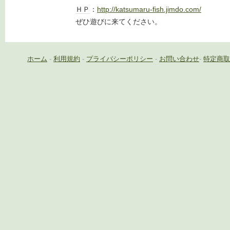
ＨＰ
：
http://katsumaru-fish.jimdo.com/
ぜひ遊びに来てください。
ホーム
-
利用規約
-
プライバシーポリシー
-
お問い合わせ
-
特定商取