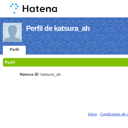
Perfil de katsura_ah
Perfil
Perfil
Hatena ID
katsura_ah
Inicio
-
Condiciones de 