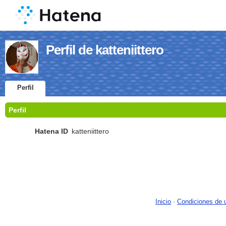
Perfil de katteniittero
Perfil
Perfil
Hatena ID
katteniittero
Inicio
-
Condiciones de 