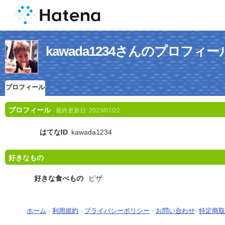
kawada1234さんのプロフィー
プロフィール
プロフィール
最終更新日:
2023/07/22
はてなID
kawada1234
好きなもの
好きな食べもの
ピザ
ホーム
-
利用規約
-
プライバシーポリシー
-
お問い合わせ
-
特定商取