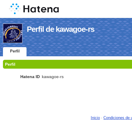
Perfil de kawagoe-rs
Perfil
Perfil
Hatena ID
kawagoe-rs
Inicio
-
Condiciones de 