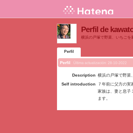
Perfil de kawat
横浜の戸塚で野菜、いちごを
Perfil
Perfil
Última actualización:
28-10-2022
Description
横浜の戸塚で野菜
Self introduction
７年前に父方の実
家族は、妻と息子
ます。