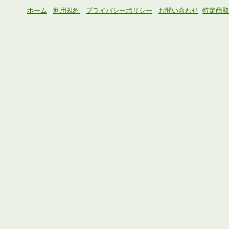
ホーム
-
利用規約
-
プライバシーポリシー
-
お問い合わせ
-
特定商取