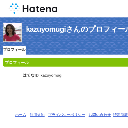
kazuyomugiさんのプロフィー
プロフィール
プロフィール
はてなID
kazuyomugi
ホーム
-
利用規約
-
プライバシーポリシー
-
お問い合わせ
-
特定商取