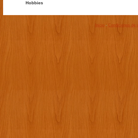
Hobbies
Inicio
-
Condiciones de 