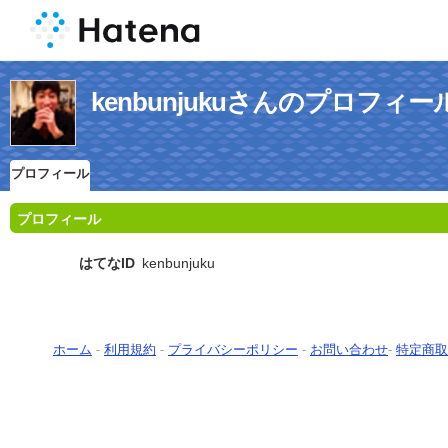
kenbunjukuさんのプロフィー
プロフィール
プロフィール
はてなID
kenbunjuku
ホーム
-
利用規約
-
プライバシーポリシー
-
お問い合わせ
-
特定商取