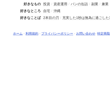
好きなもの
投資
/
資産運用
/
パンの缶詰
/
副業
/
兼業
好きなところ
自宅
/
沖縄
好きなことば
2本目の刃
/
充実した1秒は無為に過ごした
ホーム
-
利用規約
-
プライバシーポリシー
-
お問い合わせ
-
特定商取