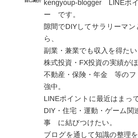
自己紹介
kengyoup-blogger LI
ー です。
隙間でDIYしてサラリーマ
ら、
副業・兼業でも収入を得たい
株式投資・FX投資の実績が
不動産・保険・年金 等のフ
強中。
LINEポイントに最近はまっ
DIY・住宅・運動・ゲーム関
事 に結びつけたい。
ブログを通して知識の整理