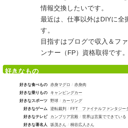
情報交換したいです。
最近は、仕事以外はDIYに
す。
目指すはブログで収入＆フ
ンナー（FP）資格取得です
好きなもの
好きな食べもの
赤身マグロ
/
赤身肉
好きな乗りもの
キャンピングカー
好きなスポーツ
野球
/
カーリング
好きなゲーム
逆転裁判
/
FFT ファイナルファンタジー
好きなテレビ
カンブリア宮殿
/
世界は言葉でできている
好きな著名人
坂茂さん
/
桐谷広人さん